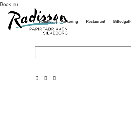
Book nu
Hotellet
Parkering
Restaurant
Billedgall