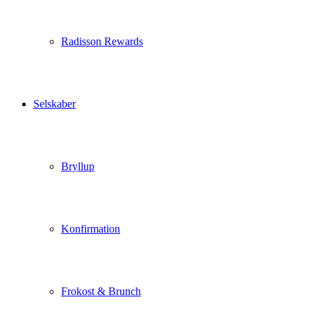
Radisson Rewards
Selskaber
Bryllup
Konfirmation
Frokost & Brunch